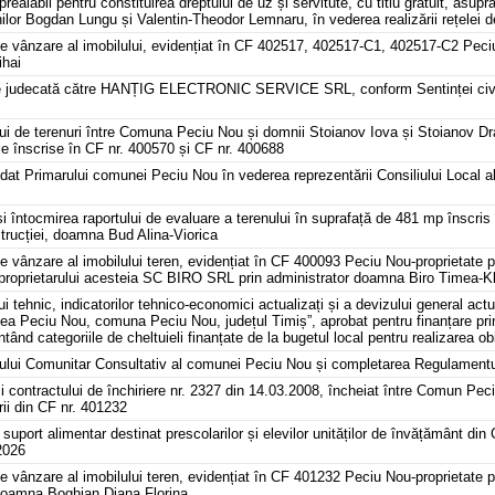
prealabil pentru constituirea dreptului de uz și servitute, cu titlu gratuit, asu
ilor Bogdan Lungu și Valentin-Theodor Lemnaru, în vederea realizării rețelei d
 de vânzare al imobilului, evidențiat în CF 402517, 402517-C1, 402517-C2 Peci
ihai
r de judecată către HANȚIG ELECTRONIC SERVICE SRL, conform Sentinței civil
ui de terenuri între Comuna Peciu Nou și domnii Stoianov Iova și Stoianov Dra
le înscrise în CF nr. 400570 și CF nr. 400688
dat Primarului comunei Peciu Nou în vederea reprezentării Consiliului Local a
și întocmirea raportului de evaluare a terenului în suprafață de 481 mp înscri
trucției, doamna Bud Alina-Viorica
de vânzare al imobilului teren, evidențiat în CF 400093 Peciu Nou-proprietate p
proprietarului acesteia SC BIRO SRL prin administrator doamna Biro Timea-K
i tehnic, indicatorilor tehnico-economici actualizați și a devizului general actu
tea Peciu Nou, comuna Peciu Nou, județul Timiș”, aprobat pentru finanțare prin
ând categoriile de cheltuieli finanțate de la bugetul local pentru realizarea obi
liului Comunitar Consultativ al comunei Peciu Nou și completarea Regulamentul
rii contractului de închiriere nr. 2327 din 14.03.2008, încheiat între Comun P
ii din CF nr. 401232
e suport alimentar destinat prescolarilor și elevilor unităților de învățământ 
2026
de vânzare al imobilului teren, evidențiat în CF 401232 Peciu Nou-proprietate 
i doamna Boghian Diana Florina